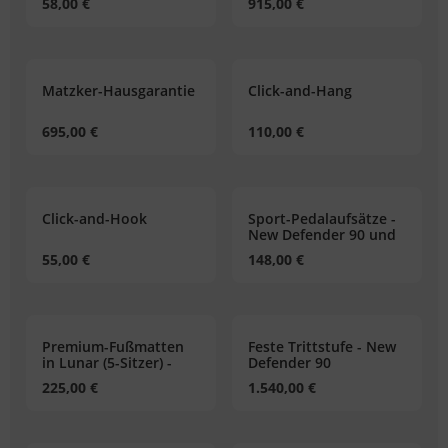
58,00 €
915,00 €
Matzker-Hausgarantie
Click-and-Hang
695,00 €
110,00 €
Click-and-Hook
Sport-Pedalaufsätze -
New Defender 90 und
110
55,00 €
148,00 €
Premium-Fußmatten
Feste Trittstufe - New
in Lunar (5-Sitzer) -
Defender 90
New Defender 110
225,00 €
1.540,00 €