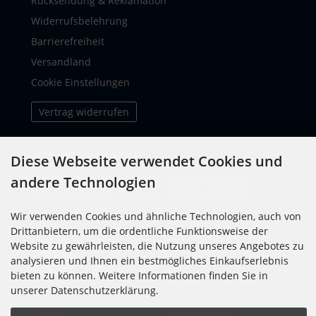
Rücksendung & Reklamation
Widerrufsbelehrung
Barrierefreiheit
Versandland
Cookie Einstellungen
Vertrag widerrufen
ZAHLUNGSMETHODEN
Diese Webseite verwendet Cookies und
andere Technologien
Wir verwenden Cookies und ähnliche Technologien, auch von
Drittanbietern, um die ordentliche Funktionsweise der
SOCIAL MEDIA
Website zu gewährleisten, die Nutzung unseres Angebotes zu
analysieren und Ihnen ein bestmögliches Einkaufserlebnis
bieten zu können. Weitere Informationen finden Sie in
unserer Datenschutzerklärung.