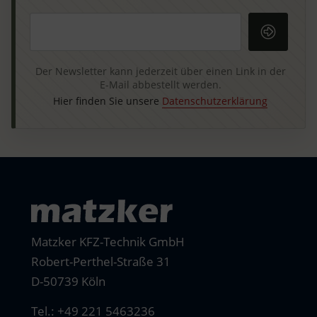
Ihre E-Mail-Adresse
Der Newsletter kann jederzeit über einen Link in der
E-Mail abbestellt werden.
Hier finden Sie unsere
Datenschutzerklärung
Matzker KFZ-Technik GmbH
Robert-Perthel-Straße 31
D-50739 Köln
Tel.:
+49 221 5463236