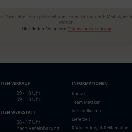
er Newsletter kann jederzeit über einen Link in der E-Mail abbeste
werden.
Hier finden Sie unsere
Datenschutzerklärung
ITEN VERKAUF
INFORMATIONEN
09 - 18 Uhr
Kontakt
09 - 13 Uhr
Team Matzker
Versandkosten
ITEN WERKSTATT
Lieferzeit
08 - 17 Uhr
nach Vereinbarung
Rücksendung & Reklamation