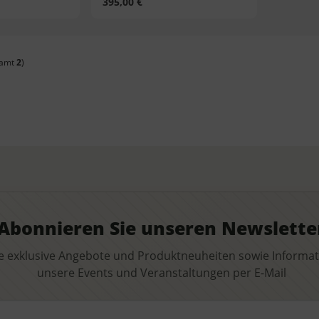
395,00 €
samt
2
)
Abonnieren Sie unseren Newslette
e exklusive Angebote und Produktneuheiten sowie Informa
unsere Events und Veranstaltungen per E-Mail
il-Adresse