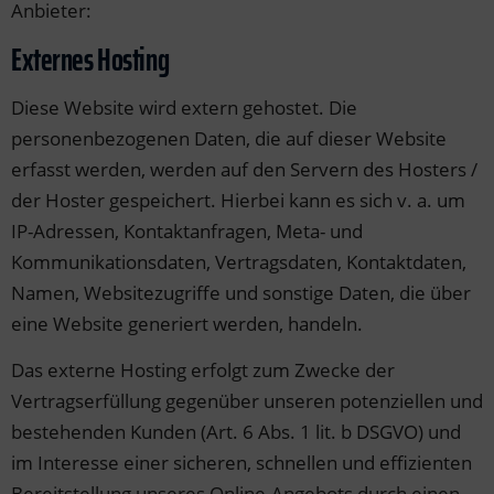
Anbieter:
Externes Hosting
Diese Website wird extern gehostet. Die
personenbezogenen Daten, die auf dieser Website
erfasst werden, werden auf den Servern des Hosters /
der Hoster gespeichert. Hierbei kann es sich v. a. um
IP-Adressen, Kontaktanfragen, Meta- und
Kommunikationsdaten, Vertragsdaten, Kontaktdaten,
Namen, Websitezugriffe und sonstige Daten, die über
eine Website generiert werden, handeln.
Das externe Hosting erfolgt zum Zwecke der
Vertragserfüllung gegenüber unseren potenziellen und
bestehenden Kunden (Art. 6 Abs. 1 lit. b DSGVO) und
im Interesse einer sicheren, schnellen und effizienten
Bereitstellung unseres Online-Angebots durch einen