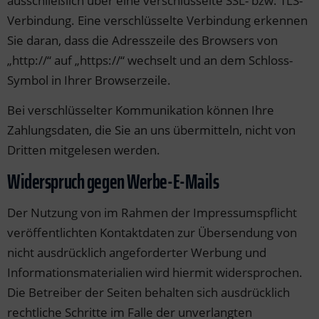
ausschließlich über eine verschlüsselte SSL- bzw. TLS-
Verbindung. Eine verschlüsselte Verbindung erkennen
Sie daran, dass die Adresszeile des Browsers von
„http://“ auf „https://“ wechselt und an dem Schloss-
Symbol in Ihrer Browserzeile.
Bei verschlüsselter Kommunikation können Ihre
Zahlungsdaten, die Sie an uns übermitteln, nicht von
Dritten mitgelesen werden.
Widerspruch gegen Werbe-E-Mails
Der Nutzung von im Rahmen der Impressumspflicht
veröffentlichten Kontaktdaten zur Übersendung von
nicht ausdrücklich angeforderter Werbung und
Informationsmaterialien wird hiermit widersprochen.
Die Betreiber der Seiten behalten sich ausdrücklich
rechtliche Schritte im Falle der unverlangten