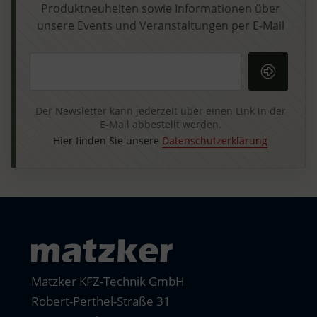
Produktneuheiten sowie Informationen über
unsere Events und Veranstaltungen per E-Mail
Ihre E-Mail-Adresse
Der Newsletter kann jederzeit über einen Link in der
E-Mail abbestellt werden.
Hier finden Sie unsere
Datenschutzerklärung
Matzker KFZ-Technik GmbH
Robert-Perthel-Straße 31