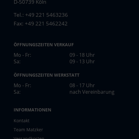
D-50739 Köln
Tel.:
+49 221 5463236
Fax: +49 221 5462242
ÖFFNUNGSZEITEN VERKAUF
Mo - Fr:
09 - 18 Uhr
Sa:
09 - 13 Uhr
ÖFFNUNGSZEITEN WERKSTATT
Mo - Fr:
08 - 17 Uhr
Sa:
nach Vereinbarung
INFORMATIONEN
Kontakt
Team Matzker
Versandkosten