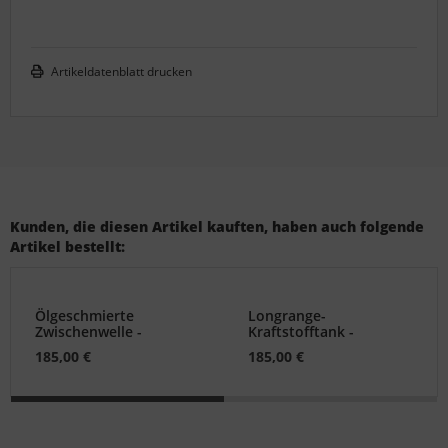
Artikeldatenblatt drucken
Kunden, die diesen Artikel kauften, haben auch folgende
Artikel bestellt:
Ölgeschmierte
Longrange-
Zwischenwelle -
Kraftstofftank -
Defender
Defender 110/130
185,00 €
185,00 €