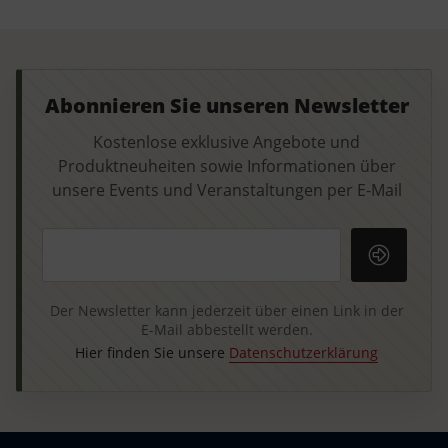
Abonnieren Sie unseren Newsletter
Kostenlose exklusive Angebote und
Produktneuheiten sowie Informationen über
unsere Events und Veranstaltungen per E-Mail
Ihre E-Mail-Adresse
Der Newsletter kann jederzeit über einen Link in der
E-Mail abbestellt werden.
Hier finden Sie unsere
Datenschutzerklärung