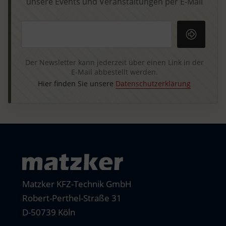
unsere Events und Veranstaltungen per E-Mail
Ihre E-Mail-Adresse
Der Newsletter kann jederzeit über einen Link in der
E-Mail abbestellt werden.
Hier finden Sie unsere
Datenschutzerklärung
Matzker KFZ-Technik GmbH
Robert-Perthel-Straße 31
D-50739 Köln