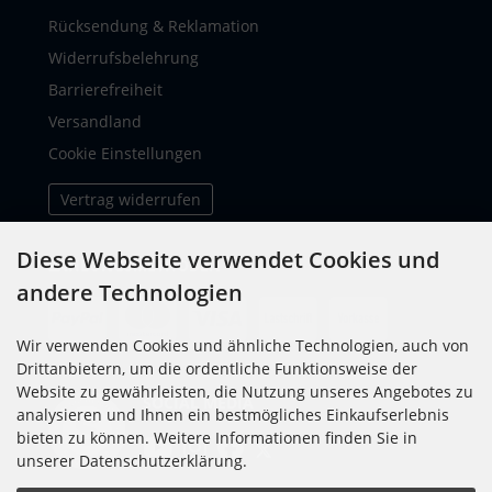
Rücksendung & Reklamation
Widerrufsbelehrung
Barrierefreiheit
Versandland
Cookie Einstellungen
Vertrag widerrufen
Diese Webseite verwendet Cookies und
ZAHLUNGSMETHODEN
andere Technologien
Wir verwenden Cookies und ähnliche Technologien, auch von
Drittanbietern, um die ordentliche Funktionsweise der
Website zu gewährleisten, die Nutzung unseres Angebotes zu
SOCIAL MEDIA
analysieren und Ihnen ein bestmögliches Einkaufserlebnis
bieten zu können. Weitere Informationen finden Sie in
unserer Datenschutzerklärung.