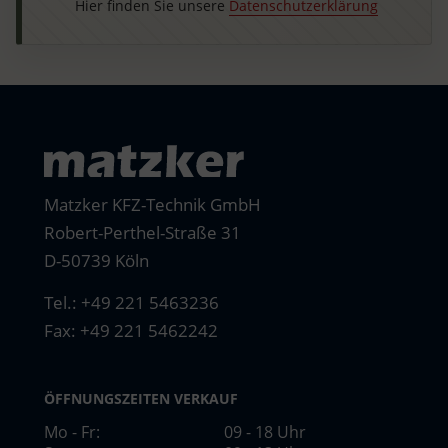
Hier finden Sie unsere
Datenschutzerklärung
Matzker KFZ-Technik GmbH
Robert-Perthel-Straße 31
D-50739 Köln
Tel.:
+49 221 5463236
Fax: +49 221 5462242
ÖFFNUNGSZEITEN VERKAUF
Mo - Fr:
09 - 18 Uhr