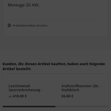
Montage 20 AW.
Artikeldatenblatt drucken
Kunden, die diesen Artikel kauften, haben auch folgende
Artikel bestellt:
Leichtmetall-
Kraftstoffkanister 20L -
Spurverbreiterung -
Stahlblech
Ineos Grenadier
410,00 €
55,00 €
ab