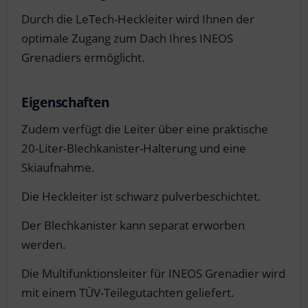
Durch die LeTech-Heckleiter wird Ihnen der
optimale Zugang zum Dach Ihres INEOS
Grenadiers ermöglicht.
Eigenschaften
Zudem verfügt die Leiter über eine praktische
20-Liter-Blechkanister-Halterung und eine
Skiaufnahme.
Die Heckleiter ist schwarz pulverbeschichtet.
Der Blechkanister kann separat erworben
werden.
Die Multifunktionsleiter für INEOS Grenadier wird
mit einem TÜV-Teilegutachten geliefert.