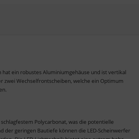
hat ein robustes Aluminiumgehäuse und ist vertikal
über zwei Wechselfrontscheiben, welche ein Optimum
en.
chlagfestem Polycarbonat, was die potentielle
und der geringen Bautiefe können die LED-Scheinwerfer