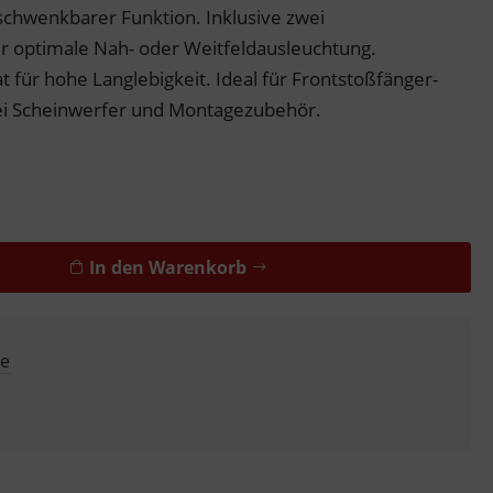
hwenkbarer Funktion. Inklusive zwei
r optimale Nah- oder Weitfeldausleuchtung.
t für hohe Langlebigkeit. Ideal für Frontstoßfänger-
ei Scheinwerfer und Montagezubehör.
In den Warenkorb
ge