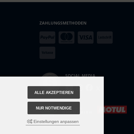
ZAHLUNGSMETHODEN
SOCIAL MEDIA
ALLE AKZEPTIEREN
NUR NOTWENDIGE
Einstellungen anpassen