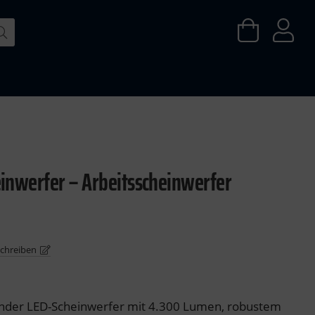
inwerfer – Arbeitsscheinwerfer
schreiben
ender LED-Scheinwerfer mit 4.300 Lumen, robustem