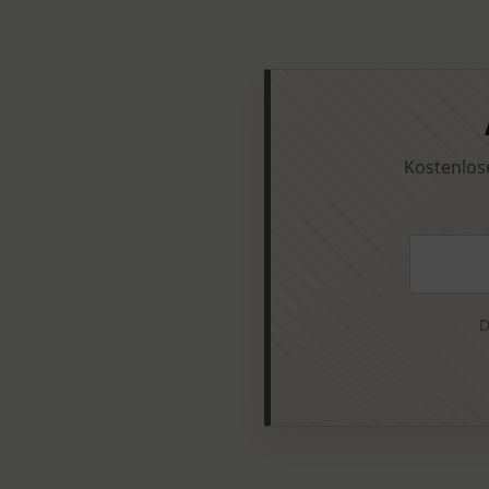
Kostenlos
Ihre E-Ma
D