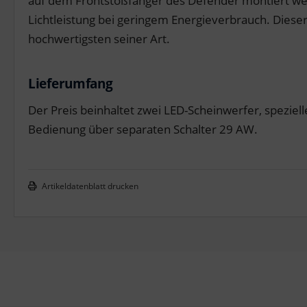
auf dem Frontstoßfänger des Defender montiert wer
Lichtleistung bei geringem Energieverbrauch. Diese
hochwertigsten seiner Art.
Lieferumfang
Der Preis beinhaltet zwei LED-Scheinwerfer, speziel
Bedienung über separaten Schalter 29 AW.
Artikeldatenblatt drucken