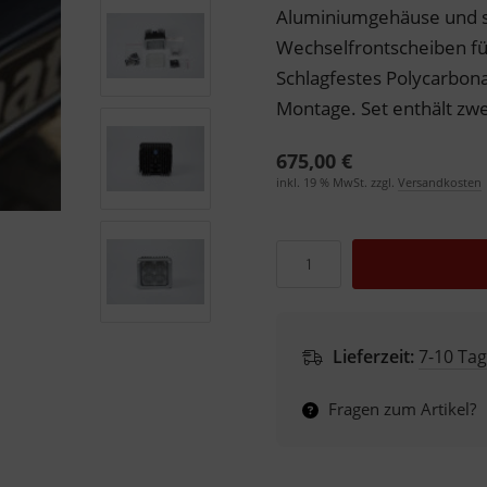
Aluminiumgehäuse und sc
Wechselfrontscheiben fü
Schlagfestes Polycarbona
Montage. Set enthält zw
675,00 €
inkl. 19 % MwSt. zzgl.
Versandkosten
Lieferzeit:
7-10 Ta
Fragen zum Artikel?