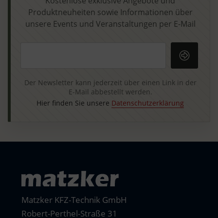
Kostenlose exklusive Angebote und
Produktneuheiten sowie Informationen über
unsere Events und Veranstaltungen per E-Mail
Ihre E-Mail-Adresse
Der Newsletter kann jederzeit über einen Link in der
E-Mail abbestellt werden.
Hier finden Sie unsere
Datenschutzerklärung
Matzker KFZ-Technik GmbH
Robert-Perthel-Straße 31