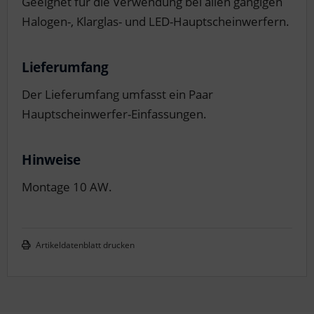
Geeignet für die Verwendung bei allen gängigen
Halogen-, Klarglas- und LED-Hauptscheinwerfern.
Lieferumfang
Der Lieferumfang umfasst ein Paar
Hauptscheinwerfer-Einfassungen.
Hinweise
Montage 10 AW.
Artikeldatenblatt drucken