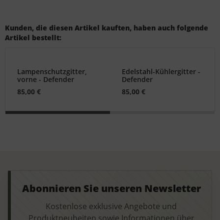
Kunden, die diesen Artikel kauften, haben auch folgende
Artikel bestellt:
Lampenschutzgitter,
Edelstahl-Kühlergitter -
vorne - Defender
Defender
85,00 €
85,00 €
Abonnieren Sie unseren Newsletter
Kostenlose exklusive Angebote und
Produktneuheiten sowie Informationen über