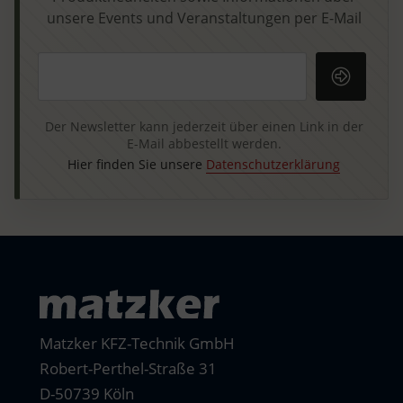
unsere Events und Veranstaltungen per E-Mail
Ihre E-Mail-Adresse
Der Newsletter kann jederzeit über einen Link in der
E-Mail abbestellt werden.
Hier finden Sie unsere
Datenschutzerklärung
Matzker KFZ-Technik GmbH
Robert-Perthel-Straße 31
D-50739 Köln