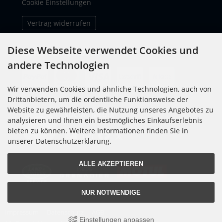
Cookie Einstellungen
Vertrag widerrufen
Diese Webseite verwendet Cookies und
ZAHLUNGSMETHODEN
andere Technologien
Wir verwenden Cookies und ähnliche Technologien, auch von
Drittanbietern, um die ordentliche Funktionsweise der
Website zu gewährleisten, die Nutzung unseres Angebotes zu
SOCIAL MEDIA
analysieren und Ihnen ein bestmögliches Einkaufserlebnis
bieten zu können. Weitere Informationen finden Sie in
unserer Datenschutzerklärung.
ALLE AKZEPTIEREN
NUR NOTWENDIGE
Impressum
Datenschutz
AGB
Einstellungen anpassen