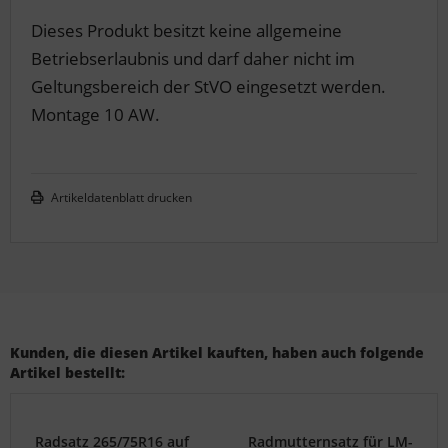
Dieses Produkt besitzt keine allgemeine
Betriebserlaubnis und darf daher nicht im
Geltungsbereich der StVO eingesetzt werden.
Montage 10 AW.
Artikeldatenblatt drucken
Kunden, die diesen Artikel kauften, haben auch folgende
Artikel bestellt:
Radsatz 265/75R16 auf
Radmutternsatz für LM-