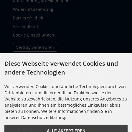
Rücksendung & Reklamation
Widerrufsbelehrung
Barrierefreiheit
Versandland
Cookie Einstellungen
Vertrag widerrufen
Diese Webseite verwendet Cookies und
ZAHLUNGSMETHODEN
andere Technologien
Wir verwenden Cookies und ähnliche Technologien, auch von
Drittanbietern, um die ordentliche Funktionsweise der
Website zu gewährleisten, die Nutzung unseres Angebotes zu
SOCIAL MEDIA
analysieren und Ihnen ein bestmögliches Einkaufserlebnis
bieten zu können. Weitere Informationen finden Sie in
unserer Datenschutzerklärung.
ALLE AKZEPTIEREN