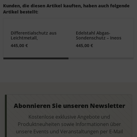
Kunden, die diesen Artikel kauften, haben auch folgende
Artikel bestellt:
Differentialschutz aus
Edelstahl Abgas-
Leichtmetall,
Sondenschutz – Ineos
Vorderachse – Ineos
Grenadier
445,00 €
445,00 €
Grenadier
Abonnieren Sie unseren Newsletter
Kostenlose exklusive Angebote und
Produktneuheiten sowie Informationen über
unsere Events und Veranstaltungen per E-Mail