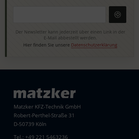
Ihre E-Mail-Adresse
Der Newsletter kann jederzeit über einen Link in der
E-Mail abbestellt werden.
Hier finden Sie unsere
Datenschutzerklärung
Matzker KFZ-Technik GmbH
Robert-Perthel-Straße 31
D-50739 Köln
Tel.:
+49 221 5463236